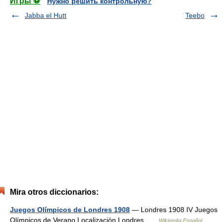
Игры ⚽
Нужно решить контрольную?
Jabba el Hutt
Teebo
Mira otros diccionarios:
Juegos Olímpicos de Londres 1908
— Londres 1908 IV Juegos
Olímpicos de Verano Localización Londres …
Wikipedia Español