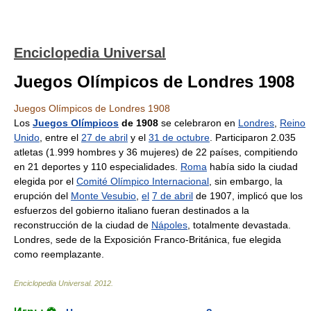
Enciclopedia Universal
Juegos Olímpicos de Londres 1908
Juegos Olímpicos de Londres 1908
Los
Juegos Olímpicos
de 1908
se celebraron en
Londres
,
Reino
Unido
, entre el
27 de abril
y el
31 de octubre
. Participaron 2.035
atletas (1.999 hombres y 36 mujeres) de 22 países, compitiendo
en 21 deportes y 110 especialidades.
Roma
había sido la ciudad
elegida por el
Comité Olímpico Internacional
, sin embargo, la
erupción del
Monte Vesubio
,
el
7 de abril
de 1907, implicó que los
esfuerzos del gobierno italiano fueran destinados a la
reconstrucción de la ciudad de
Nápoles
, totalmente devastada.
Londres, sede de la Exposición Franco-Británica, fue elegida
como reemplazante.
Enciclopedia Universal
.
2012
.